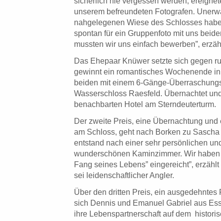
sicherlich nie vergessen werden, ereignet
unserem befreundeten Fotografen. Unerwa
nahgelegenen Wiese des Schlosses haben 
spontan für ein Gruppenfoto mit uns beide
mussten wir uns einfach bewerben”, erzäh
Das Ehepaar Knüwer setzte sich gegen r
gewinnt ein romantisches Wochenende in
beiden mit einem 6-Gänge-Überraschung
Wasserschloss Raesfeld. Übernachtet und
benachbarten Hotel am Sterndeuterturm.
Der zweite Preis, eine Übernachtung und 
am Schloss, geht nach Borken zu Sascha 
entstand nach einer sehr persönlichen un
wunderschönen Kaminzimmer. Wir haben e
Fang seines Lebens” eingereicht”, erzählt
sei leidenschaftlicher Angler.
Über den dritten Preis, ein ausgedehntes
sich Dennis und Emanuel Gabriel aus Ess
ihre Lebenspartnerschaft auf dem histori