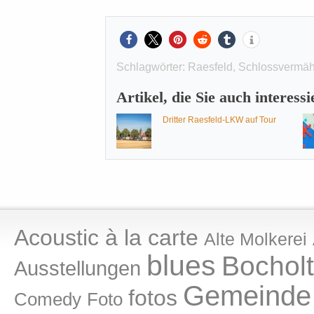
Schlagwörter:
Raesfeld
,
Schlossvermäh
Artikel, die Sie auch interess
Dritter Raesfeld-LKW auf Tour
Acoustic à la carte
Alte Molkerei
blues
Bocholt
Ausstellungen
Gemeinde 
fotos
Comedy
Foto