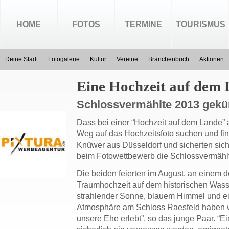
HOME
FOTOS
TERMINE
TOURISMUS
Deine Stadt
Fotogalerie
Kultur
Vereine
Branchenbuch
Aktionen
Eine Hochzeit auf dem
Schlossvermählte 2013 gekü
Dass bei einer “Hochzeit auf dem Lande”
Weg auf das Hochzeitsfoto suchen und fin
Knüwer aus Düsseldorf und sicherten sich 
beim Fotowettbewerb die Schlossvermähl
Die beiden feierten im August, an einem d
Traumhochzeit auf dem historischen Wass
strahlender Sonne, blauem Himmel und e
Atmosphäre am Schloss Raesfeld haben wi
unsere Ehe erlebt”, so das junge Paar. “E