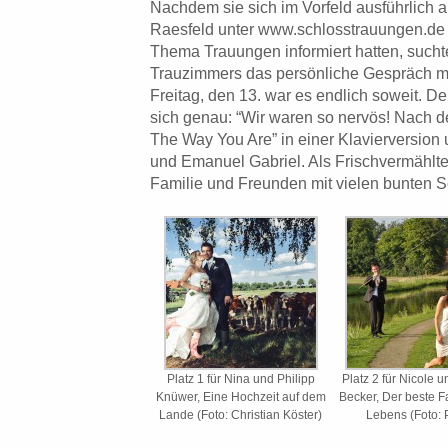
Nachdem sie sich im Vorfeld ausführlich a
Raesfeld unter www.schlosstrauungen.de
Thema Trauungen informiert hatten, sucht
Trauzimmers das persönliche Gespräch mi
Freitag, den 13. war es endlich soweit. D
sich genau: “Wir waren so nervös! Nach d
The Way You Are” in einer Klavierversion
und Emanuel Gabriel. Als Frischvermählt
Familie und Freunden mit vielen bunten S
Platz 1 für Nina und Philipp
Platz 2 für Nicole 
Knüwer, Eine Hochzeit auf dem
Becker, Der beste 
Lande (Foto: Christian Köster)
Lebens (Foto: P