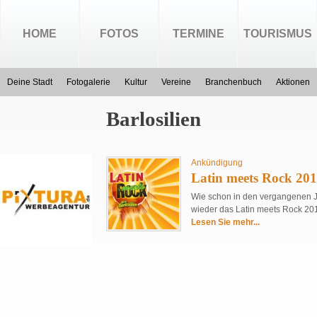
HOME
FOTOS
TERMINE
TOURISMUS
Deine Stadt
Fotogalerie
Kultur
Vereine
Branchenbuch
Aktionen
Barlosilien
Ankündigung
Latin meets Rock 20
Wie schon in den vergangenen Ja
wieder das Latin meets Rock 2016
Lesen Sie mehr...