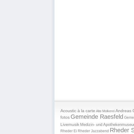
Andreas 
Acoustic à la carte
Alte Molkerei
Gemeinde Raesfeld
fotos
Geme
Livemusik
Medizin- und Apothekenmuse
Rheder S
Rheder Ei
Rheder Jazzabend