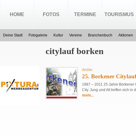
HOME
FOTOS
TERMINE
TOURISMUS
Deine Stadt
Fotogalerie
Kultur
Vereine
Branchenbuch
Aktionen
citylauf borken
Archiv
25. Borkener Citylau
1987 – 2011 25 Jahre Borkener C
City. Jung und Alt treffen sich i
mehr...