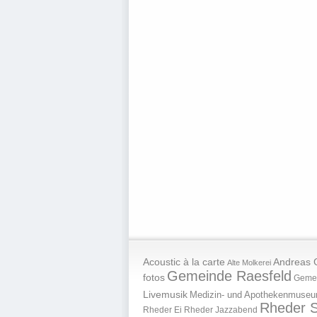
Andreas 
Acoustic à la carte
Alte Molkerei
Gemeinde Raesfeld
fotos
Geme
Livemusik
Medizin- und Apothekenmuse
Rheder S
Rheder Ei
Rheder Jazzabend