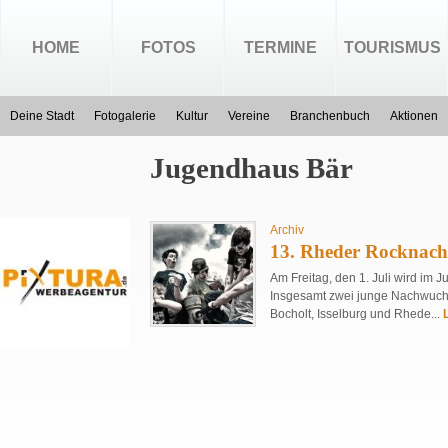
HOME
FOTOS
TERMINE
TOURISMUS
Deine Stadt
Fotogalerie
Kultur
Vereine
Branchenbuch
Aktionen
Jugendhaus Bär
Archiv
13. Rheder Rocknach
Am Freitag, den 1. Juli wird im 
Insgesamt zwei junge Nachwuch
Bocholt, Isselburg und Rhede...